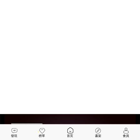
發現
榜單
首页
書架
會員