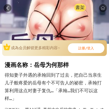
書架
成為会员解锁更多精彩内容~
註册/登入
漫画名称：岳母为何那样
得知妻子外遇的承翰回到了过去，把自己当亲生
儿子般疼爱的岳母有个不可告人的祕密，承翰打
算利用这点对妻子复仇…「承翰…我们不可以这
样…」